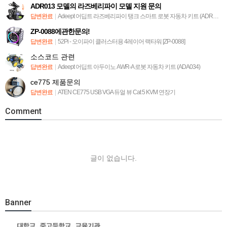
ADR013 모델의 라즈베리파이 모델 지원 문의
답변완료
|
Adeept 어딥트 라즈베리파이 탱크 스마트 로봇 자동차 키트 (ADR013)
ZP-0088에관한문의!
답변완료
|
52Pi - 오이파이 클러스터용 4레이어 랙타워 [ZP-0088]
소스코드 관련
답변완료
|
Adeept 어딥트 아두이노 AWR-A 로봇 자동차 키트 (ADA034)
ce775 제품문의
답변완료
|
ATEN CE775 USB VGA 듀얼 뷰 Cat 5 KVM 연장기
Comment
글이 없습니다.
Banner