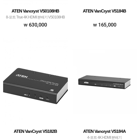
ATEN Vancryst VS0108HB
ATEN VanCryst VS184B
8-포트 True 4K HDMI 분배기 VS0108HB
630,000
165,000
ATEN VanCryst VS182B
ATEN Vancryst VS184A
4-포트 4K HDMI 분배기