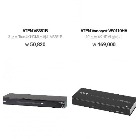
ATEN VS381B
ATEN Vancryst VS0110HA
3-포트 True 4K HDMI 스위치 VS381B
10-포트 4K HDMI 분배기
50,820
469,000