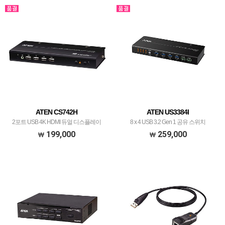
ATEN CS742H
ATEN US3384I
2포트 USB 4K HDMI 듀얼 디스플레이
8 x 4 USB 3.2 Gen 1 공유 스위치
KVMP™ 스위치
199,000
259,000