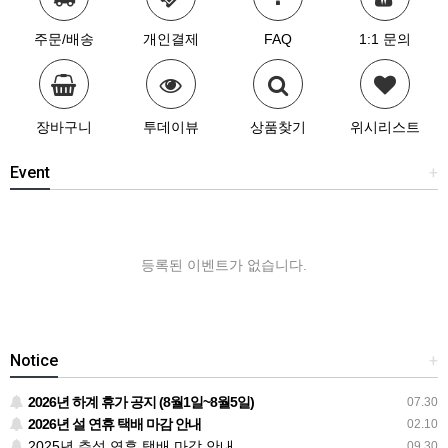
주문/배송
개인결제
FAQ
1:1 문의
장바구니
투데이뷰
상품찾기
위시리스트
Event
+
등록된 이벤트가 없습니다.
Notice
+
2026년 하계 휴가 공지 (8월1일~8월5일)
07.30
2026년 설 연휴 택배 마감 안내
02.10
2025년 추석 연휴 택배 마감 안내
09.30