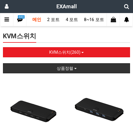
EXAmall
BBS
메인
2 포트
4 포트
8~16 포트
16 포트 ~
KVM스위치
KVM스위치(260)
상품정렬