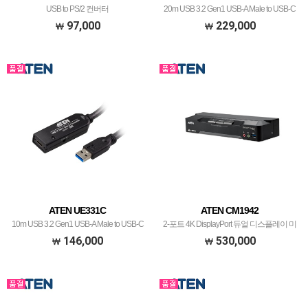
USB to PS/2 컨버터
20m USB 3.2 Gen1 USB-A Male to USB-C
Female 연장 케이블
97,000
229,000
ATEN UE331C
ATEN CM1942
10m USB 3.2 Gen1 USB-A Male to USB-C
2-포트 4K DisplayPort 듀얼 디스플레이 미
Female 연장 케이블
니 매트릭스 바운드리스 KVM 스위치
146,000
530,000