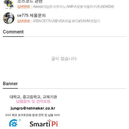
소스코드 관련
답변완료
|
Adeept 어딥트 아두이노 AWR-A 로봇 자동차 키트 (ADA034)
ce775 제품문의
답변완료
|
ATEN CE775 USB VGA 듀얼 뷰 Cat 5 KVM 연장기
Comment
글이 없습니다.
Banner