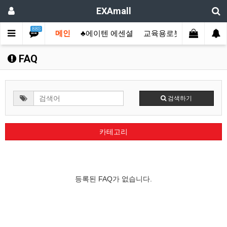
EXAmall
BBS
메인
♣에이텐 에센셜
교육용로봇
산업용컴
FAQ
검색하기
카테고리
등록된 FAQ가 없습니다.