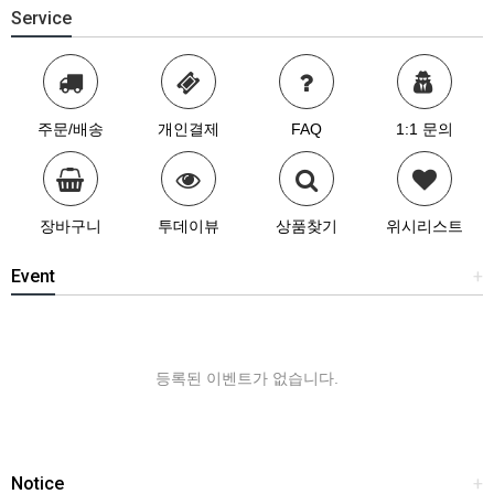
Service
주문/배송
개인결제
FAQ
1:1 문의
장바구니
투데이뷰
상품찾기
위시리스트
Event
+
등록된 이벤트가 없습니다.
Notice
+