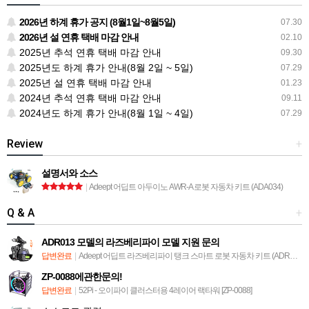
2026년 하계 휴가 공지 (8월1일~8월5일)
07.30
2026년 설 연휴 택배 마감 안내
02.10
2025년 추석 연휴 택배 마감 안내
09.30
2025년도 하계 휴가 안내(8월 2일 ~ 5일)
07.29
2025년 설 연휴 택배 마감 안내
01.23
2024년 추석 연휴 택배 마감 안내
09.11
2024년도 하계 휴가 안내(8월 1일 ~ 4일)
07.29
Review
+
설명서와 소스
|
Adeept 어딥트 아두이노 AWR-A 로봇 자동차 키트 (ADA034)
Q & A
+
ADR013 모델의 라즈베리파이 모델 지원 문의
답변완료
|
Adeept 어딥트 라즈베리파이 탱크 스마트 로봇 자동차 키트 (ADR013)
ZP-0088에관한문의!
답변완료
|
52Pi - 오이파이 클러스터용 4레이어 랙타워 [ZP-0088]