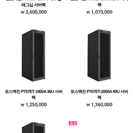
래그십 서버랙
랙
H2070*D1200*W600 (42U)
H1000*D1000*W600 BLK (18U)
2,600,000
1,070,000
포스벽진 P707ET-1800A 36U 서버
포스벽진 P707ET-2000A 40U 서버
랙
랙
H1800*D1000*W600 BLK (36U)
H2000*D1000*W600 BLK (40U)
1,250,000
1,360,000