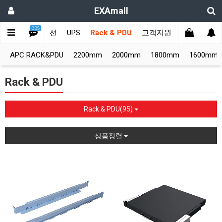
EXAmall
BBS
치
비디오솔루션
UPS
Rack & PDU
고객지원
APC RACK&PDU
2200mm
2000mm
1800mm
1600mm
Rack & PDU
Rack & PDU(95)
상품정렬