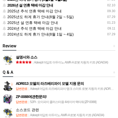
2026년 설 연휴 택배 마감 안내
02.10
2025년 추석 연휴 택배 마감 안내
09.30
2025년도 하계 휴가 안내(8월 2일 ~ 5일)
07.29
2025년 설 연휴 택배 마감 안내
01.23
2024년 추석 연휴 택배 마감 안내
09.11
2024년도 하계 휴가 안내(8월 1일 ~ 4일)
07.29
Review
+
설명서와 소스
|
Adeept 어딥트 아두이노 AWR-A 로봇 자동차 키트 (ADA034)
Q & A
+
ADR013 모델의 라즈베리파이 모델 지원 문의
답변완료
|
Adeept 어딥트 라즈베리파이 탱크 스마트 로봇 자동차 키트 (ADR013)
ZP-0088에관한문의!
답변완료
|
52Pi - 오이파이 클러스터용 4레이어 랙타워 [ZP-0088]
소스코드 관련
답변완료
|
Adeept 어딥트 아두이노 AWR-A 로봇 자동차 키트 (ADA034)