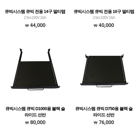
큐빅시스템 큐빅 전용 14구 멀티탭
큐빅시스템 큐빅 전용 10구 멀티탭
2.5m 220V 16A
2.5m 220V 16A
44,000
40,000
큐빅시스템 큐빅 D1000용 블랙 슬
큐빅시스템 큐빅 D750용 블랙 슬
라이드 선반
라이드 선반
1U X Depth 380mm
1U X Depth 380mm
80,000
76,000