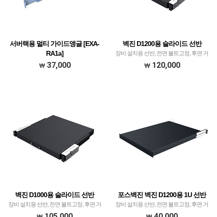
서버랙용 멀티 가이드앵글 [EXA-
벽진 D1200용 슬라이드 선반
RA1a]
장비 설치용 선반, 전면 볼트고정, 후면 거
서버랙용 멀티 가이드앵글 [EXA-RA1a]
치식
37,000
120,000
벽진 D1000용 슬라이드 선반
포스벽진 벽진 D1200용 1U 선반
장비 설치용 선반, 전면 볼트고정, 후면 거
장비 설치용 선반, 전면 볼트고정, 후면 거
치식
치식
105,000
40,000