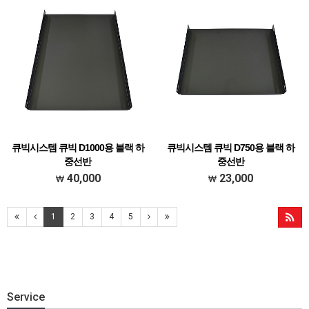
큐빅시스템 큐빅 D1000용 블랙 하
큐빅시스템 큐빅 D750용 블랙 하
중선반
중선반
(W)495 X (D) 700mm
(W)495 X (D) 400mm
40,000
23,000
1
2
3
4
5
Service