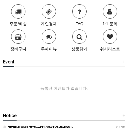
주문/배송
개인결제
FAQ
1:1 문의
장바구니
투데이뷰
상품찾기
위시리스트
Event
+
등록된 이벤트가 없습니다.
Notice
+
2026년 하계 휴가 공지 (8월1일~8월5일)
07.30