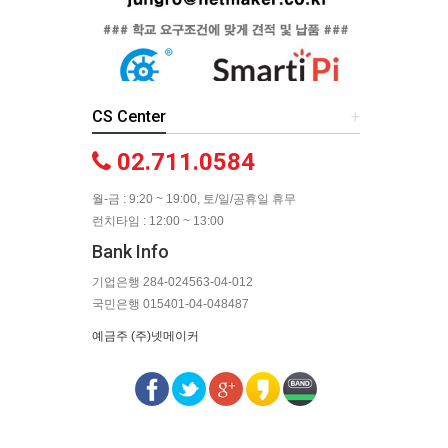
CS Center
+
02.711.0584
월-금 : 9:20 ~ 19:00, 토/일/공휴일 휴무
런치타임 : 12:00 ~ 13:00
Bank Info
기업은행 284-024563-04-012
국민은행 015401-04-048487
예금주 (주)넷메이커