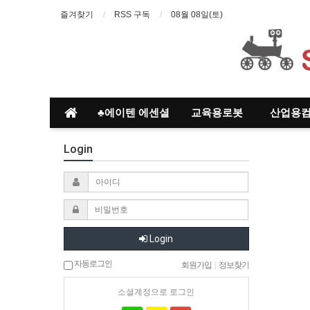
즐겨찾기
RSS 구독
08월 08일(토)
♣에이텐 에센셜
교육용로봇
산업용
Login
Login
자동로그인
회원가입
|
정보찾기
소셜계정으로 로그인