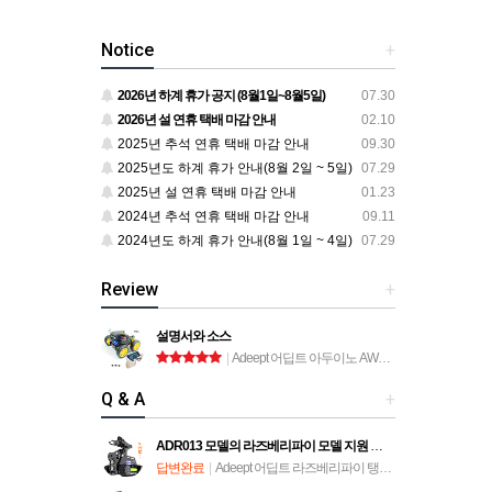
Notice
+
2026년 하계 휴가 공지 (8월1일~8월5일)
07.30
2026년 설 연휴 택배 마감 안내
02.10
2025년 추석 연휴 택배 마감 안내
09.30
2025년도 하계 휴가 안내(8월 2일 ~ 5일)
07.29
2025년 설 연휴 택배 마감 안내
01.23
2024년 추석 연휴 택배 마감 안내
09.11
2024년도 하계 휴가 안내(8월 1일 ~ 4일)
07.29
Review
+
설명서와 소스
|
Adeept 어딥트 아두이노 AWR-A 로봇 자동차 키트 (ADA034)
Q & A
+
ADR013 모델의 라즈베리파이 모델 지원 문의
답변완료
|
Adeept 어딥트 라즈베리파이 탱크 스마트 로봇 자동차 키트 (ADR013)