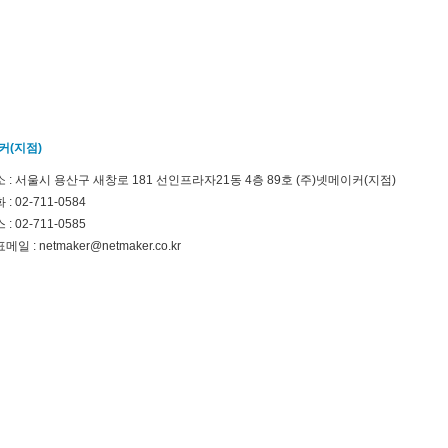
커(지점)
 : 서울시 용산구 새창로 181 선인프라자21동 4층 89호 (주)넷메이커(지점)
 : 02-711-0584
 : 02-711-0585
메일 : netmaker@netmaker.co.kr