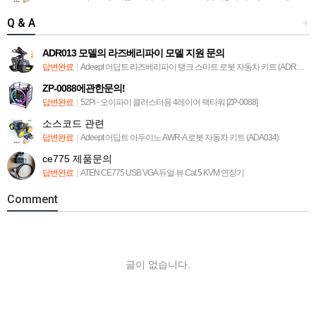
Q & A
+
ADR013 모델의 라즈베리파이 모델 지원 문의
답변완료
|
Adeept 어딥트 라즈베리파이 탱크 스마트 로봇 자동차 키트 (ADR013)
ZP-0088에관한문의!
답변완료
|
52Pi - 오이파이 클러스터용 4레이어 랙타워 [ZP-0088]
소스코드 관련
답변완료
|
Adeept 어딥트 아두이노 AWR-A 로봇 자동차 키트 (ADA034)
ce775 제품문의
답변완료
|
ATEN CE775 USB VGA 듀얼 뷰 Cat 5 KVM 연장기
Comment
글이 없습니다.