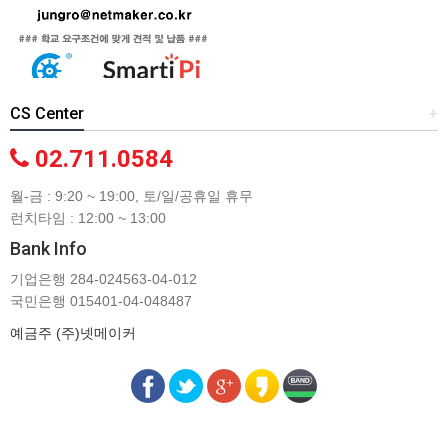
CS Center
+
02.711.0584
월-금 : 9:20 ~ 19:00, 토/일/공휴일 휴무
런치타임 : 12:00 ~ 13:00
Bank Info
기업은행 284-024563-04-012
국민은행 015401-04-048487
예금주 (주)넷메이커