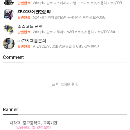
답변완료
|
Adeept 어딥트 라즈베리파이 탱크 스마트 로봇 자동차 키트 (ADR013)
ZP-0088에관한문의!
답변완료
|
52Pi - 오이파이 클러스터용 4레이어 랙타워 [ZP-0088]
소스코드 관련
답변완료
|
Adeept 어딥트 아두이노 AWR-A 로봇 자동차 키트 (ADA034)
ce775 제품문의
답변완료
|
ATEN CE775 USB VGA 듀얼 뷰 Cat 5 KVM 연장기
Comment
글이 없습니다.
Banner