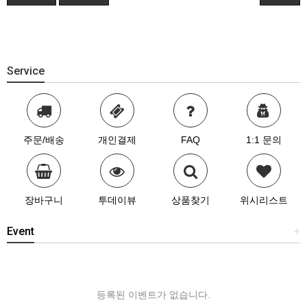
Service
주문/배송
개인결제
FAQ
1:1 문의
장바구니
투데이뷰
상품찾기
위시리스트
Event
+
등록된 이벤트가 없습니다.