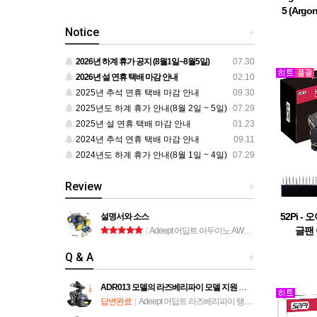
5 (Argo
라즈베리
Notice
+
2026년 하계 휴가 공지 (8월1일~8월5일)
07.30
2026년 설 연휴 택배 마감 안내
02.10
2025년 추석 연휴 택배 마감 안내
09.30
2025년도 하계 휴가 안내(8월 2일 ~ 5일)
07.29
2025년 설 연휴 택배 마감 안내
01.23
2024년 추석 연휴 택배 마감 안내
09.11
2024년도 하계 휴가 안내(8월 1일 ~ 4일)
07.29
Review
+
52Pi 
설명서와 소스
글팬 
|
Adeept 어딥트 아두이노 AWR-A 로봇 자동차 키트 (ADA034)
Q & A
+
ADR013 모델의 라즈베리파이 모델 지원 문의
답변완료
|
Adeept 어딥트 라즈베리파이 탱크 스마트 로봇 자동차 키트 (ADR013)