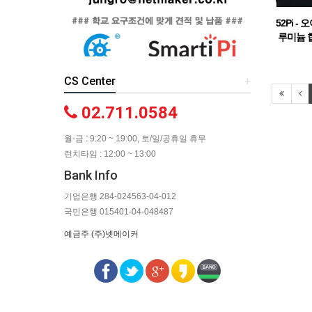
52Pi 
루미늄 합
스
CS Center
+
02.711.0584
월-금 : 9:20 ~ 19:00, 토/일/공휴일 휴무
런치타임 : 12:00 ~ 13:00
Bank Info
기업은행 284-024563-04-012
국민은행 015401-04-048487
예금주 (주)넷메이커