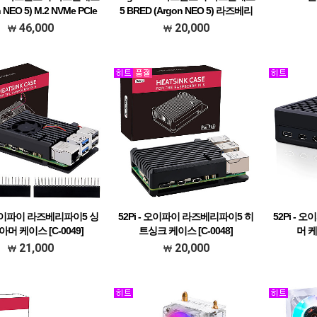
n NEO 5) M.2 NVMe PCIe
5 BRED (Argon NEO 5) 라즈베리
파이5 케이스 [재고보유]
파이5 케이스 [재고보유]
46,000
20,000
- 오이파이 라즈베리파이5 싱
52Pi - 오이파이 라즈베리파이5 히
52Pi -
아머 케이스 [C-0049]
트싱크 케이스 [C-0048]
머 케
21,000
20,000