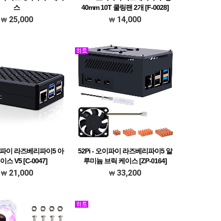
스
40mm 10T 쿨링팬 2개 [F-0028]
25,000
14,000
 오이파이 라즈베리파이5 아
52Pi - 오이파이 라즈베리파이5 알
이스 V5 [C-0047]
루미늄 브릭 케이스 [ZP-0164]
21,000
33,200