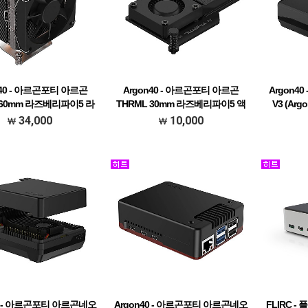
n40 - 아르곤포티 아르곤
Argon40 - 아르곤포티 아르곤
Argon4
 60mm 라즈베리파이5 라
THRML 30mm 라즈베리파이5 액
V3 (Arg
이터 쿨러 [재고보유]
티브 쿨러 [재고보유]
PCIe
34,000
10,000
40 - 아르곤포티 아르곤네오
Argon40 - 아르곤포티 아르곤네오
FLIRC 