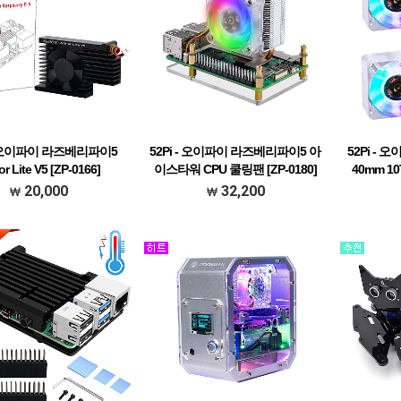
 - 오이파이 라즈베리파이5
52Pi - 오이파이 라즈베리파이5 아
52Pi -
r Lite V5 [ZP-0166]
이스타워 CPU 쿨링팬 [ZP-0180]
40mm 1
20,000
32,200