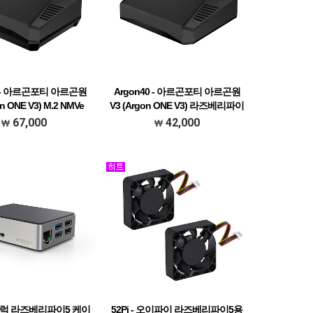
0 - 아르곤포티 아르곤원
Argon40 - 아르곤포티 아르곤원
on ONE V3) M.2 NMVe
V3 (Argon ONE V3) 라즈베리파이
 라즈베리파이5 케이스
5 케이스 [재고보유]
67,000
42,000
- 플럭 라즈베리파이5 케이
52Pi - 오이파이 라즈베리파이5용