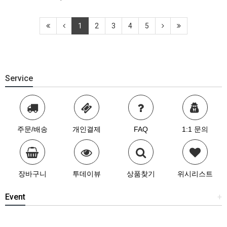
1
2
3
4
5
Service
주문/배송
개인결제
FAQ
1:1 문의
장바구니
투데이뷰
상품찾기
위시리스트
Event
+