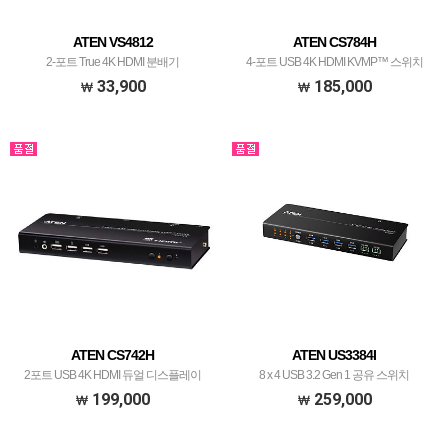
ATEN VS4812
ATEN CS784H
2-포트 True 4K HDMI 분배기
4-포트 USB 4K HDMI KVMP™ 스위치
33,900
185,000
ATEN CS742H
ATEN US3384I
2포트 USB 4K HDMI 듀얼 디스플레이
8 x 4 USB 3.2 Gen 1 공유 스위치
KVMP™ 스위치
199,000
259,000