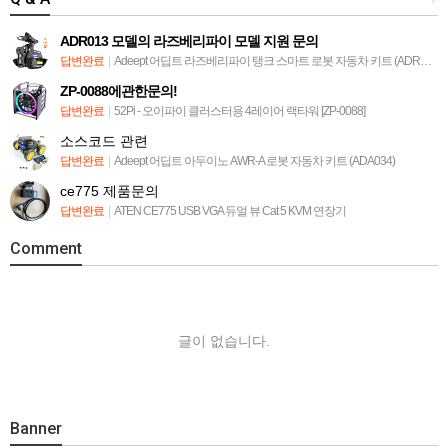
ADR013 모델의 라즈베리파이 모델 지원 문의
답변완료
|
Adeept 어딥트 라즈베리파이 탱크 스마트 로봇 자동차 키트 (ADR013)
ZP-0088에관한문의!
답변완료
|
52Pi - 오이파이 클러스터용 4레이어 랙타워 [ZP-0088]
소스코드 관련
답변완료
|
Adeept 어딥트 아두이노 AWR-A 로봇 자동차 키트 (ADA034)
ce775 제품문의
답변완료
|
ATEN CE775 USB VGA 듀얼 뷰 Cat 5 KVM 연장기
Comment
글이 없습니다.
Banner