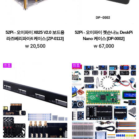
52Pi - 오이파이 X825 V2.0 보드용
52Pi - 오이파이 젯슨나노 DeskPi
라즈베리파이4 케이스 [ZP-0113]
Nano 케이스 [DP-0002]
20,500
67,000