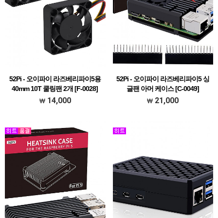
52Pi - 오이파이 라즈베리파이5용
52Pi - 오이파이 라즈베리파이5 싱
40mm 10T 쿨링팬 2개 [F-0028]
글팬 아머 케이스 [C-0049]
14,000
21,000