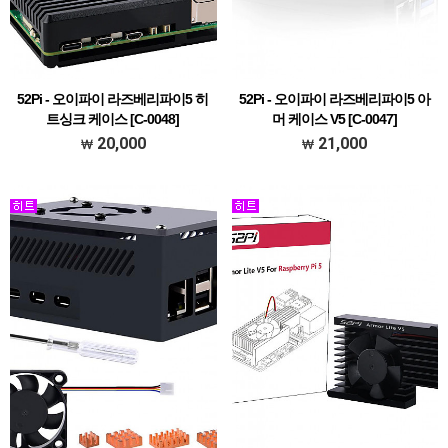
52Pi - 오이파이 라즈베리파이5 히
52Pi - 오이파이 라즈베리파이5 아
트싱크 케이스 [C-0048]
머 케이스 V5 [C-0047]
20,000
21,000