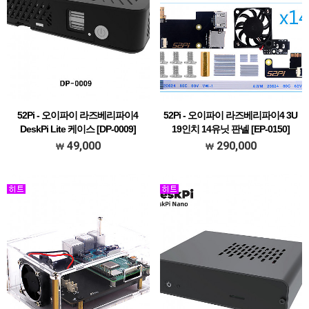
52Pi - 오이파이 라즈베리파이4
52Pi - 오이파이 라즈베리파이4 3U
DeskPi Lite 케이스 [DP-0009]
19인치 14유닛 판넬 [EP-0150]
49,000
290,000