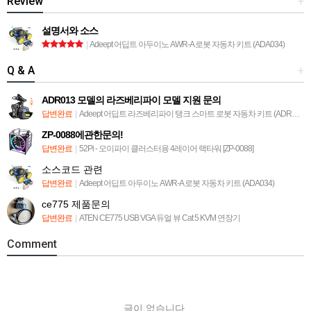
Review
+
설명서와 소스
|
Adeept 어딥트 아두이노 AWR-A 로봇 자동차 키트 (ADA034)
Q & A
+
ADR013 모델의 라즈베리파이 모델 지원 문의
답변완료
|
Adeept 어딥트 라즈베리파이 탱크 스마트 로봇 자동차 키트 (ADR013)
ZP-0088에관한문의!
답변완료
|
52Pi - 오이파이 클러스터용 4레이어 랙타워 [ZP-0088]
소스코드 관련
답변완료
|
Adeept 어딥트 아두이노 AWR-A 로봇 자동차 키트 (ADA034)
ce775 제품문의
답변완료
|
ATEN CE775 USB VGA 듀얼 뷰 Cat 5 KVM 연장기
Comment
글이 없습니다.