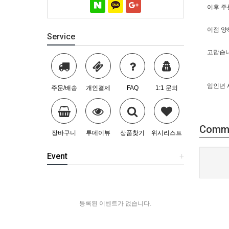
이후 주
이점 양
Service
고맙습니
임인년 
주문/배송
개인결제
FAQ
1:1 문의
Comm
장바구니
투데이뷰
상품찾기
위시리스트
Event
+
등록된 이벤트가 없습니다.