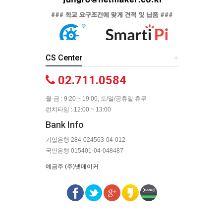
CS Center
+
02.711.0584
월-금 : 9:20 ~ 19:00, 토/일/공휴일 휴무
런치타임 : 12:00 ~ 13:00
Bank Info
기업은행 284-024563-04-012
국민은행 015401-04-048487
예금주 (주)넷메이커