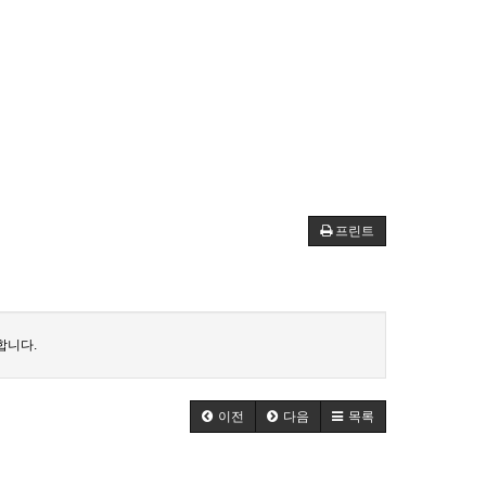
프린트
합니다.
이전
다음
목록