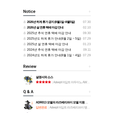
Notice
+
2026년 하계 휴가 공지 (8월1일~8월5일)
07.30
2026년 설 연휴 택배 마감 안내
02.10
2025년 추석 연휴 택배 마감 안내
09.30
2025년도 하계 휴가 안내(8월 2일 ~ 5일)
07.29
2025년 설 연휴 택배 마감 안내
01.23
2024년 추석 연휴 택배 마감 안내
09.11
2024년도 하계 휴가 안내(8월 1일 ~ 4일)
07.29
Review
+
설명서와 소스
|
Adeept 어딥트 아두이노 AWR-A 로봇 자동차 키트 (ADA034)
Q & A
+
ADR013 모델의 라즈베리파이 모델 지원 문의
답변완료
|
Adeept 어딥트 라즈베리파이 탱크 스마트 로봇 자동차 키트 (ADR013)