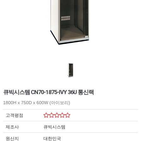
큐빅시스템 CN70-1875-IVY 36U 통신랙
1800H x 750D x 600W (아이보리)
고객평점
제조사
큐빅시스템
원산지
대한민국