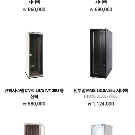
서버랙
서버랙
1800H x 1000D x 600W (블랙)
1800H x 1000D x 600W (블랙)
860,000
680,000
큐빅시스템 CN70-1875-IVY 36U 통
인투알 MMS-1810A 36U 서버랙
신랙
H1800 x D1000 x W600
1800H x 750D x 600W (아이보리)
580,000
1,124,000