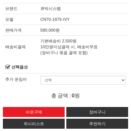
브랜드
큐빅시스템
모델
CN70-1875-IVY
판매가격
580,000원
기본배송비 2,500원
배송비결제
10만원이상결제 시, 배송비무료
(장바구니 묶음 결제 포함)
선택옵션
추가 운임비
총 금액 :
0원
위시리스트
추천하기