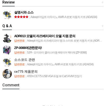
Review
+
설명서와 소스
|
Adeept 어딥트 아두이노 AWR-A 로봇 자동차 키트 (ADA034)
Q & A
+
ADR013 모델의 라즈베리파이 모델 지원 문의
답변완료
|
Adeept 어딥트 라즈베리파이 탱크 스마트 로봇 자동차 키트 (ADR013)
ZP-0088에관한문의!
답변완료
|
52Pi - 오이파이 클러스터용 4레이어 랙타워 [ZP-0088]
소스코드 관련
답변완료
|
Adeept 어딥트 아두이노 AWR-A 로봇 자동차 키트 (ADA034)
ce775 제품문의
답변완료
|
ATEN CE775 USB VGA 듀얼 뷰 Cat 5 KVM 연장기
Comment