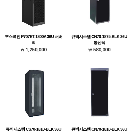
포스벽진 P707ET-1800A 36U 서버
큐빅시스템 CN70-1875-BLK 36U
랙
통신랙
H1800*D1000*W600 BLK (36U)
1800H x 750D x 600W (블랙)
1,250,000
580,000
큐빅시스템 CS70-1810-BLK 36U
큐빅시스템 CN70-1810-BLK 36U