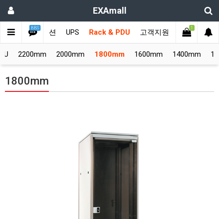
EXAmall
BBS
1
치
비디오솔루션
UPS
Rack & PDU
고객지원
DU
2200mm
2000mm
1800mm
1600mm
1400mm
1
1800mm