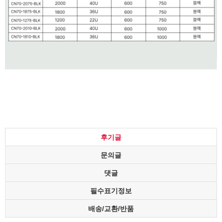
후기글
문의글
댓글
필수표기정보
배송/교환/반품