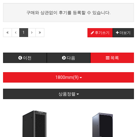
구매와 상관없이 후기를 등록할 수 있습니다.
1
후기쓰기
더보기
이전
다음
목록
1800mm(9)
상품정렬