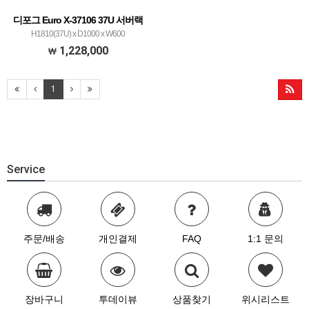
디포그 Euro X-37106 37U 서버랙
H1810(37U) x D1000 x W600
1,228,000
1
Service
주문/배송
개인결제
FAQ
1:1 문의
장바구니
투데이뷰
상품찾기
위시리스트