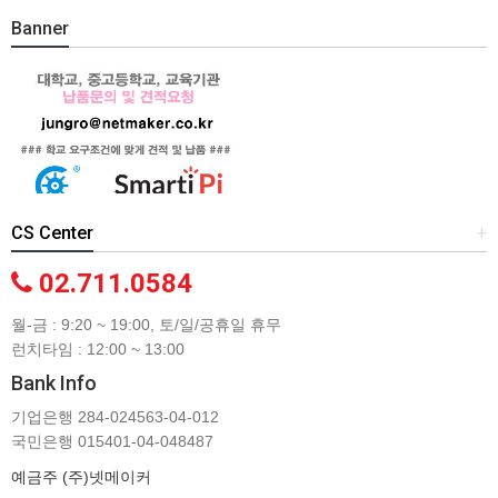
Banner
CS Center
+
02.711.0584
월-금 : 9:20 ~ 19:00, 토/일/공휴일 휴무
런치타임 : 12:00 ~ 13:00
Bank Info
기업은행 284-024563-04-012
국민은행 015401-04-048487
예금주 (주)넷메이커