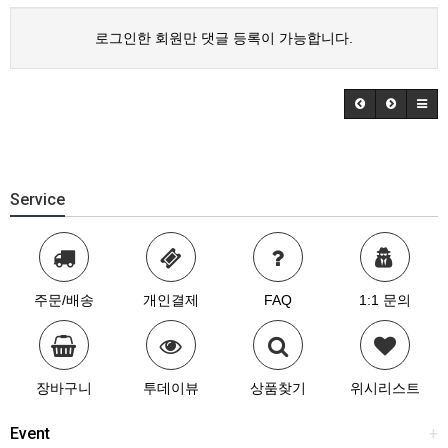
로그인한 회원만 댓글 등록이 가능합니다.
Service
주문/배송
개인결제
FAQ
1:1 문의
장바구니
투데이뷰
상품찾기
위시리스트
Event
+