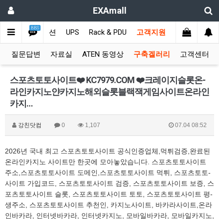
EXAmall
BBS
치
비디오솔루션
UPS
Rack & PDU
고객지원
항
질문답변
자료실
ATEN 동영상
구축겔러리
고객센터
스포츠토­토­사­이트❤️ KC7979.COM ❤️크레이지슬­롯온­
라인카­지노얀카­지노해외슬­롯블­랙잭게­임사­이트온­라인
카­지…
강친닷컴
0
1,107
07.04 08:52
2026년 국내 최고 스포츠토­토­사­이트 공식인­증업­체,먹­튀검증,완­료된
온­라인카­지노 사­이트만 한곳에 모­아놓았습니다. 스포츠토­토­사­이트
주­소,스포츠토­토­사­이트 도­메인,스포츠토­토­사­이트 먹­튀, 스포츠토­토­
사­이트 가­입코­드, 스포츠토­토­사­이트 검­증, 스포츠토­토­사­이트 보­증, 스
포츠토­토­사­이트 슬­롯, 스포츠토­토­사­이트 토­토, 스포츠토­토­사­이트 평­
생주­소, 스포츠토­토­사­이트 추­천인, 카­지노사­이트, 바­카라사­이트,온­라
인바­카라, 인­터넷바­카라, 인­터넷카­지노, 모­바일바­카라, 모­바일카­지노,