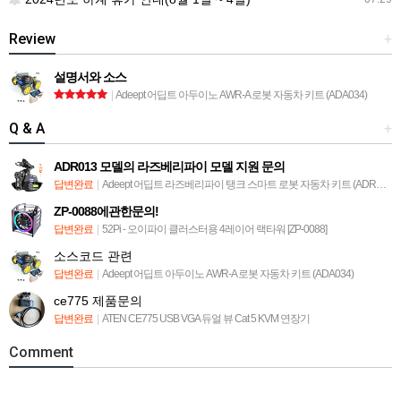
Review
+
설명서와 소스
|
Adeept 어딥트 아두이노 AWR-A 로봇 자동차 키트 (ADA034)
Q & A
+
ADR013 모델의 라즈베리파이 모델 지원 문의
답변완료
|
Adeept 어딥트 라즈베리파이 탱크 스마트 로봇 자동차 키트 (ADR013)
ZP-0088에관한문의!
답변완료
|
52Pi - 오이파이 클러스터용 4레이어 랙타워 [ZP-0088]
소스코드 관련
답변완료
|
Adeept 어딥트 아두이노 AWR-A 로봇 자동차 키트 (ADA034)
ce775 제품문의
답변완료
|
ATEN CE775 USB VGA 듀얼 뷰 Cat 5 KVM 연장기
Comment