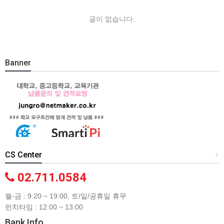
글이 없습니다.
Banner
CS Center
+
02.711.0584
월-금 : 9:20 ~ 19:00, 토/일/공휴일 휴무
런치타임 : 12:00 ~ 13:00
Bank Info