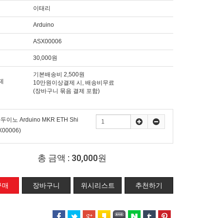
이태리
Arduino
ASX00006
30,000원
기본배송비 2,500원
제
10만원이상결제 시, 배송비무료
(장바구니 묶음 결제 포함)
두이노 Arduino MKR ETH Shi
X00006)
총 금액 :
30,000원
위시리스트
추천하기