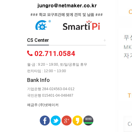
CS Center
+
02.711.0584
월-금 : 9:20 ~ 19:00, 토/일/공휴일 휴무
런치타임 : 12:00 ~ 13:00
Bank Info
기업은행 284-024563-04-012
국민은행 015401-04-048487
예금주 (주)넷메이커