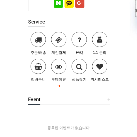
Service
주문/배송
개인결제
FAQ
1:1 문의
장바구니
투데이뷰
상품찾기
위시리스트
+1
Event
+
등록된 이벤트가 없습니다.