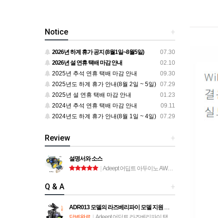
Notice
+
2026년 하계 휴가 공지 (8월1일~8월5일)
07.30
2026년 설 연휴 택배 마감 안내
02.10
2025년 추석 연휴 택배 마감 안내
09.30
2025년도 하계 휴가 안내(8월 2일 ~ 5일)
07.29
2025년 설 연휴 택배 마감 안내
01.23
2024년 추석 연휴 택배 마감 안내
09.11
2024년도 하계 휴가 안내(8월 1일 ~ 4일)
07.29
Review
+
설명서와 소스
|
Adeept 어딥트 아두이노 AWR-A 로봇 자동차 키트 (ADA034)
Q & A
+
ADR013 모델의 라즈베리파이 모델 지원 문의
답변완료
|
Adeept 어딥트 라즈베리파이 탱크 스마트 로봇 자동차 키트 (ADR013)